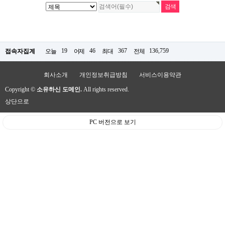
19
46
367
136,759
접속자집계
오늘
어제
최대
전체
회사소개
개인정보취급방침
서비스이용약관
Copyright ©
소유하신 도메인.
All rights reserved.
상단으로
PC 버전으로 보기