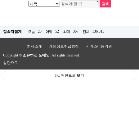
23
52
367
136,815
접속자집계
오늘
어제
최대
전체
회사소개
개인정보취급방침
서비스이용약관
Copyright ©
소유하신 도메인.
All rights reserved.
상단으로
PC 버전으로 보기